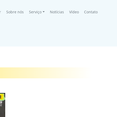
(current)
r
Sobre nós
Serviço
Notícias
Vídeo
Contato