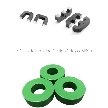
Núcleo de ferro tipo C e tipo E de aço silício