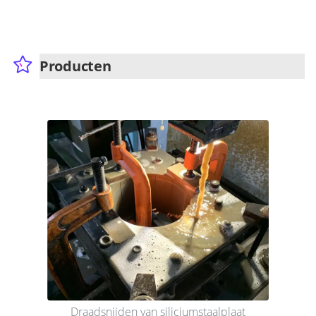
Producten
Draadsnijden van siliciumstaalplaat