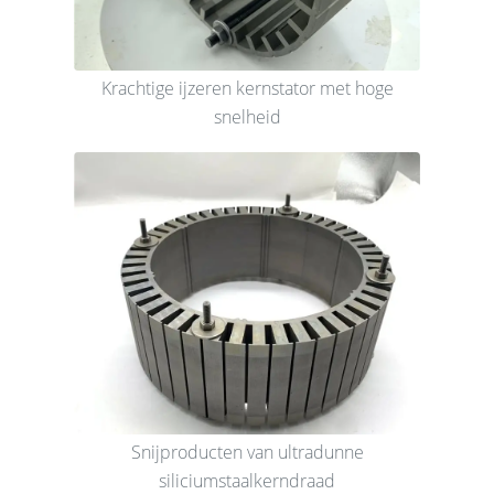
Krachtige ijzeren kernstator met hoge
snelheid
Snijproducten van ultradunne
siliciumstaalkerndraad