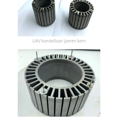
UAV borstelloze ijzeren kern