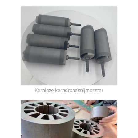
Kernloze kerndraadsnijmonster