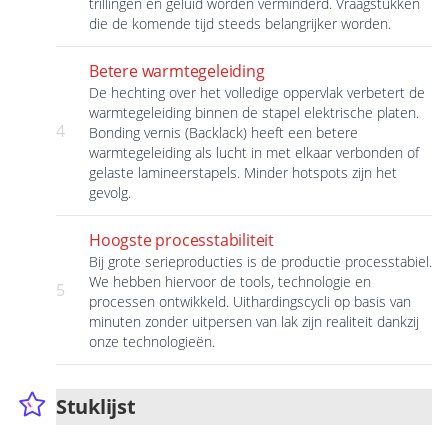
trillingen en geluid worden verminderd. Vraagstukken
die de komende tijd steeds belangrijker worden.
Betere warmtegeleiding
De hechting over het volledige oppervlak verbetert de
warmtegeleiding binnen de stapel elektrische platen.
4
Bonding vernis (Backlack) heeft een betere
warmtegeleiding als lucht in met elkaar verbonden of
gelaste lamineerstapels. Minder hotspots zijn het
gevolg.
Hoogste processtabiliteit
Bij grote serieproducties is de productie processtabiel.
We hebben hiervoor de tools, technologie en
5
processen ontwikkeld. Uithardingscycli op basis van
minuten zonder uitpersen van lak zijn realiteit dankzij
onze technologieën.
Stuklijst