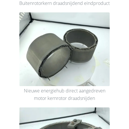
Buitenrotorkern draadsnijdend eindproduct
Nieuwe energiehub direct aangedreven
motor kernrotor draadsnijden