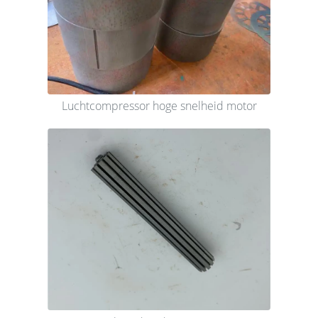
Luchtcompressor hoge snelheid motor