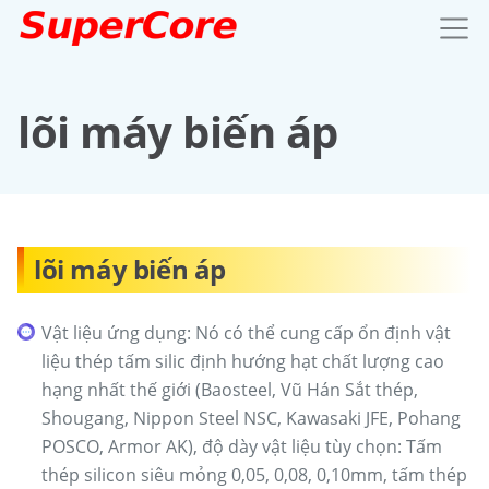
lõi máy biến áp
lõi máy biến áp
Vật liệu ứng dụng: Nó có thể cung cấp ổn định vật
liệu thép tấm silic định hướng hạt chất lượng cao
hạng nhất thế giới (Baosteel, Vũ Hán Sắt thép,
Shougang, Nippon Steel NSC, Kawasaki JFE, Pohang
POSCO, Armor AK), độ dày vật liệu tùy chọn: Tấm
thép silicon siêu mỏng 0,05, 0,08, 0,10mm, tấm thép