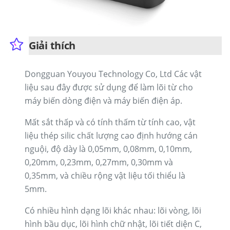
Giải thích
Dongguan Youyou Technology Co, Ltd Các vật
liệu sau đây được sử dụng để làm lõi từ cho
máy biến dòng điện và máy biến điện áp.
Mất sắt thấp và có tính thấm từ tính cao, vật
liệu thép silic chất lượng cao định hướng cán
nguội, độ dày là 0,05mm, 0,08mm, 0,10mm,
0,20mm, 0,23mm, 0,27mm, 0,30mm và
0,35mm, và chiều rộng vật liệu tối thiểu là
5mm.
Có nhiều hình dạng lõi khác nhau: lõi vòng, lõi
hình bầu dục, lõi hình chữ nhật, lõi tiết diện C,