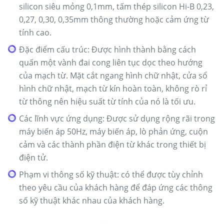
silicon siêu mỏng 0,1mm, tấm thép silicon Hi-B 0,23,
0,27, 0,30, 0,35mm thông thường hoặc cảm ứng từ
tính cao.
Đặc điểm cấu trúc: Được hình thành bằng cách
quấn một vành đai cong liên tục dọc theo hướng
của mạch từ. Mặt cắt ngang hình chữ nhật, cửa sổ
hình chữ nhật, mạch từ kín hoàn toàn, không rò rỉ
từ thông nên hiệu suất từ tính của nó là tối ưu.
Các lĩnh vực ứng dụng: Được sử dụng rộng rãi trong
máy biến áp 50Hz, máy biến áp, lò phản ứng, cuộn
cảm và các thành phần điện từ khác trong thiết bị
điện tử.
Phạm vi thông số kỹ thuật: có thể được tùy chỉnh
theo yêu cầu của khách hàng để đáp ứng các thông
số kỹ thuật khác nhau của khách hàng.