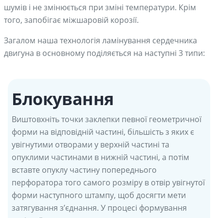
шумів і не змінюється при зміні температури. Крім
того, запобігає міжшаровій корозії.
Загалом наша технологія ламінування сердечника
двигуна в основному поділяється на наступні 3 типи:
Блокування
Виштовхніть точки заклепки певної геометричної
форми на відповідній частині, більшість з яких є
увігнутими отворами у верхній частині та
опуклими частинами в нижній частині, а потім
вставте опуклу частину попереднього
перфоратора того самого розміру в отвір увігнутої
форми наступного штампу, щоб досягти мети
затягування з’єднання. У процесі формування