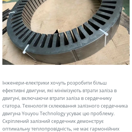
Інженери-електрики хочуть розробити більш
ефективні двигуни, які мінімізують втрати заліза в
двигуні, включаючи втрати заліза в сердечнику
статора. Технологія склеювання залізного сердечника
двигуна Youyou Technology усуває цю проблему.
Скріплений залізний сердечник демонструє
оптимальну теплопровідність, не має гармонійних