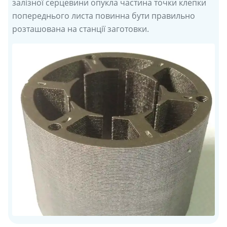
залізної серцевини опукла частина точки клепки
попереднього листа повинна бути правильно
розташована на станції заготовки.