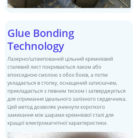
Glue Bonding
Technology
Лазерно/штампований цільний кремнієвий
сталевий лист покривається лаком або
епоксидною смолою з обох боків, а потім
укладається в стопку, оснащений затискачем,
прикладається з певним тиском і затверджується
для отримання ідеального залізного сердечника.
Цей метод дозволяє уникнути короткого
замикання між шарами кремнієвої сталі для
кращої електромагнітної характеристики.