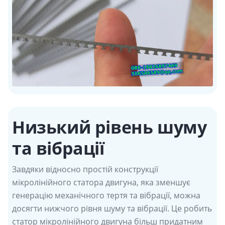
Низький рівень шуму
та вібрації
Завдяки відносно простій конструкції
мікролінійного статора двигуна, яка зменшує
генерацію механічного тертя та вібрації, можна
досягти нижчого рівня шуму та вібрації. Це робить
статор мікролінійного двигуна більш придатним