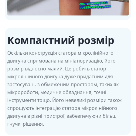
Компактний розмір
Оскільки конструкція статора мікролінійного
двигуна спрямована на мініатюризацію, його
розмір відносно малий. Це робить статор
мікролінійного двигуна дуже придатним для
застосувань з обмеженим простором, таких як
мікророботи, медичне обладнання, точні
інструменти тощо. Його невеликі розміри також
спрощують інтеграцію статора мікролінійного
двигуна в різні пристрої, забезпечуючи більш
гнучкі рішення.