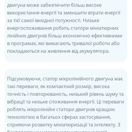
двигуна може забезпечити більш високе
використання енергії та зменшити втрати енергії
за тієї самої вихідної потужності. Низьке
енергоспоживання робить статори мініатюрних
лінійних двигунів більш економічно ефективними
в програмах, які вимагають тривалої роботи або
покладаються на живлення від акумулятора.
Підсумовуючи, статор мікролінійного двигуна має
такі переваги, як компактний розмір, висока
точність і повторюваність, низький рівень шуму та
вібрації та низьке споживання енергії. Ці переваги
роблять мікролінійні статори двигунів кращою
технологією в багатьох сферах застосування,
сприяючи розвитку мініатюризації та інтелекту. З