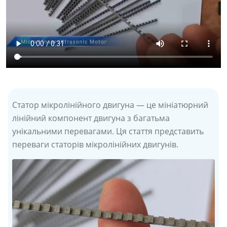
Статор мікролінійного двигуна — це мініатюрний
лінійний компонент двигуна з багатьма
унікальними перевагами. Ця стаття представить
переваги статорів мікролінійних двигунів.