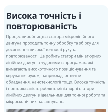
Висока точність і
повторюваність
Процес виробництва статора мікролінійного
двигуна проходить точну обробку та збірку для
досягнення високої точності руху та
повторюваності. Це робить статори мініатюрних
лінійних двигунів чудовими в програмах, які
вимагають високоточного позиціонування та
керування рухом, наприклад, оптичне
обладнання, нанотехнології тощо. Висока точність
і повторюваність роблять мініатюрні статори
лінійних двигунів ідеальними для точної роботи та
мікроскопічних налаштувань.