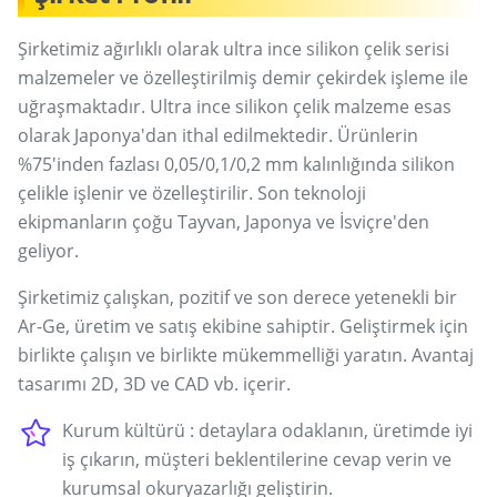
Şirketimiz ağırlıklı olarak ultra ince silikon çelik serisi
malzemeler ve özelleştirilmiş demir çekirdek işleme ile
uğraşmaktadır. Ultra ince silikon çelik malzeme esas
olarak Japonya'dan ithal edilmektedir. Ürünlerin
%75'inden fazlası 0,05/0,1/0,2 mm kalınlığında silikon
çelikle işlenir ve özelleştirilir. Son teknoloji
ekipmanların çoğu Tayvan, Japonya ve İsviçre'den
geliyor.
Şirketimiz çalışkan, pozitif ve son derece yetenekli bir
Ar-Ge, üretim ve satış ekibine sahiptir. Geliştirmek için
birlikte çalışın ve birlikte mükemmelliği yaratın. Avantaj
tasarımı 2D, 3D ve CAD vb. içerir.
Kurum kültürü : detaylara odaklanın, üretimde iyi
iş çıkarın, müşteri beklentilerine cevap verin ve
kurumsal okuryazarlığı geliştirin.