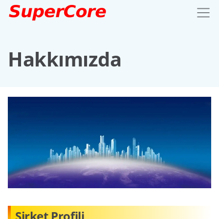
Hakkımızda
Şirket Profili