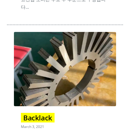
다...
Backlack
March 3, 2021