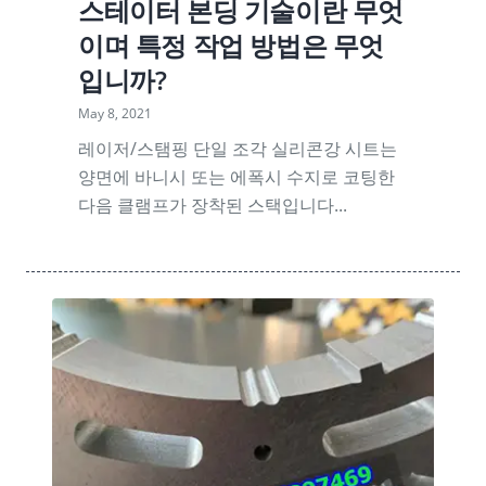
스테이터 본딩 기술이란 무엇
이며 특정 작업 방법은 무엇
입니까?
May 8, 2021
레이저/스탬핑 단일 조각 실리콘강 시트는
양면에 바니시 또는 에폭시 수지로 코팅한
다음 클램프가 장착된 스택입니다...