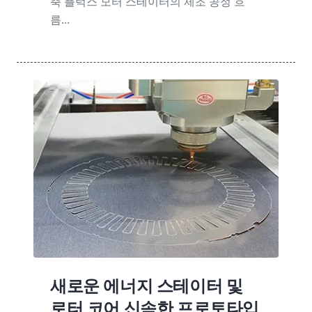
축 플럭스 모터 스테이터의 제조 공정 흐
름...
새로운 에너지 스테이터 및
로터 코어 신속한 프로토타입