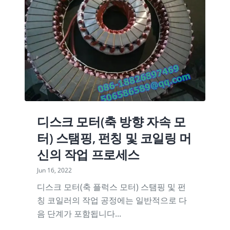
디스크 모터(축 방향 자속 모
터) 스탬핑, 펀칭 및 코일링 머
신의 작업 프로세스
Jun 16, 2022
디스크 모터(축 플럭스 모터) 스탬핑 및 펀
칭 코일러의 작업 공정에는 일반적으로 다
음 단계가 포함됩니다...