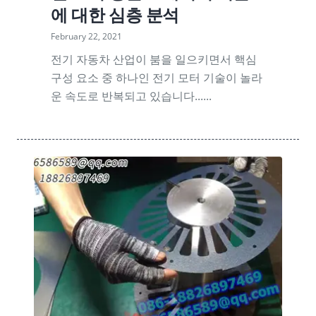
에 대한 심층 분석
February 22, 2021
전기 자동차 산업이 붐을 일으키면서 핵심
구성 요소 중 하나인 전기 모터 기술이 놀라
운 속도로 반복되고 있습니다......