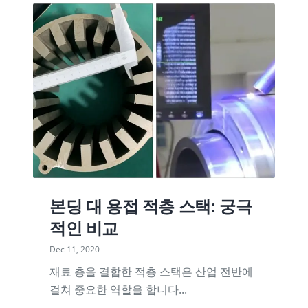
본딩 대 용접 적층 스택: 궁극
적인 비교
Dec 11, 2020
재료 층을 결합한 적층 스택은 산업 전반에
걸쳐 중요한 역할을 합니다...